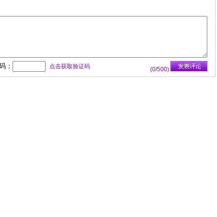
码：
点击获取验证码
(
0
/500)