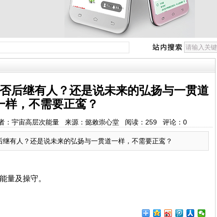
否后继有人？还是说未来的弘扬与一贯道
一样，不需要正鸾？
4:05 作者：宇宙高层次能量 来源：懿敕崇心堂 阅读：
259
评论：
0
后继有人？还是说未来的弘扬与一贯道一样，不需要正鸾？
能量及操守。