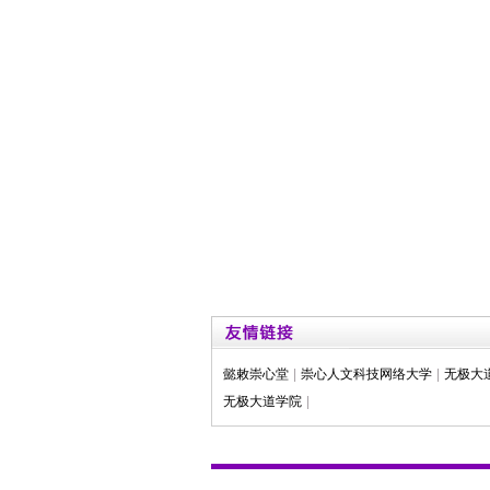
懿敕崇心堂
|
崇心人文科技网络大学
|
无极大
无极大道学院
|