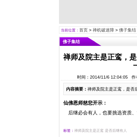
首页
>
禅机破迷障
>
佛子集结
当前位置：
佛子集结
禅师及院主是正鸾，是
时间：2014/11/6 12:0
内容摘要：
禅师及院主是正鸾，是否
仙佛恩师慈悲开示：
后继必会有人，也要挑选资质、
标签：
禅师及院主是正鸾
是否后继有人