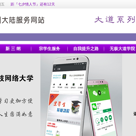
期五
距『七夕情人节』还有12天
新 三 纲
宗学生服务
自我提升之路
无极大道学院