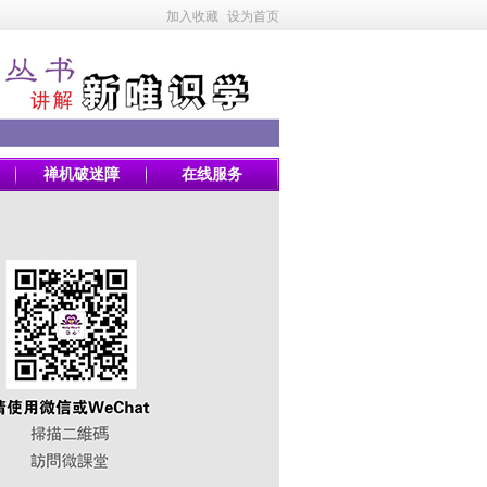
加入收藏
设为首页
禅机破迷障
在线服务