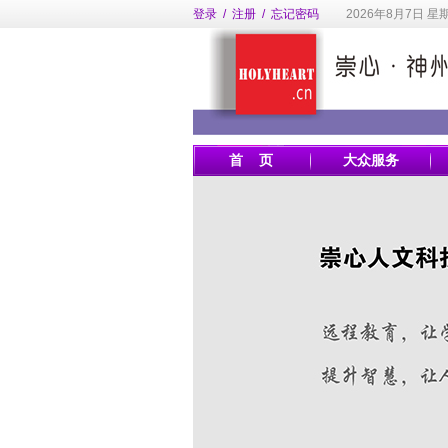
登录
/
注册
/
忘记密码
2026年8月7日 星
首 页
大众服务