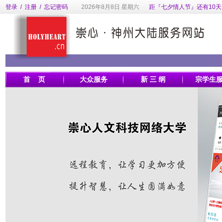
登录
/
注册
/
忘记密码
2026年8月8日 星期六
距『七夕情人节』还有10天
首 页
大众服务
新 三 纲
宗学生