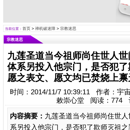
首页
>
禅机破迷障
>
宗教迷思
当前位置：
宗教迷思
九莲圣道当今祖师尚住世人世
体系另投入他宗门，是否犯了
愿之表文、愿文均已焚烧上禀
时间：2014/11/7 10:39:11 作
敕崇心堂 阅读：
774
内容摘要：
九莲圣道当今祖师尚住世人
系另投入他宗门，是否犯了欺师灭祖之