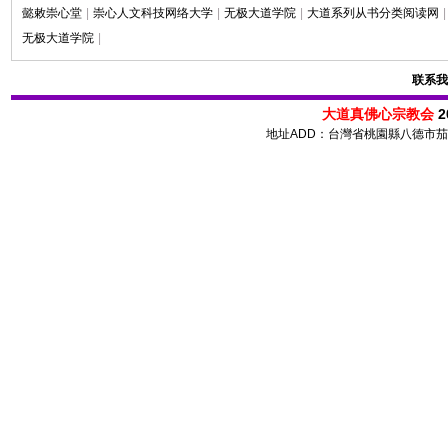
懿敕崇心堂
|
崇心人文科技网络大学
|
无极大道学院
|
大道系列从书分类阅读网
|
无极大道学院
|
联系我
大道真佛心宗教会
2
地址ADD：台灣省桃園縣八德市茄苳路 72