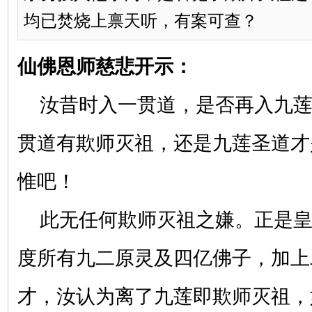
均已焚烧上禀天听，有案可查？
仙佛恩师慈悲开示：
汝昔时入一贯道，是否再入九莲
贯道有欺师灭祖，还是九莲圣道才
惟吧！
此无任何欺师灭祖之嫌。正是皇
度所有九二原灵及四亿佛子，加上
才，汝认为离了九莲即欺师灭祖，