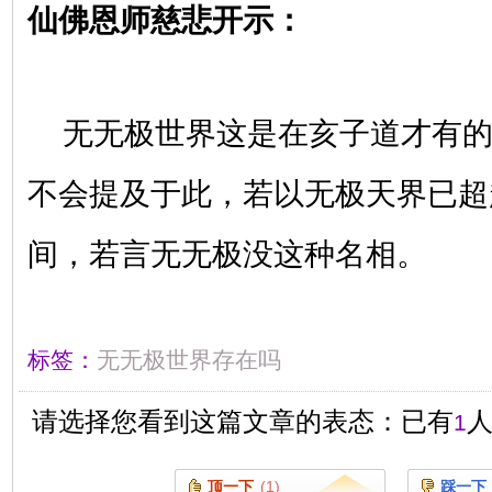
仙佛恩师慈悲开示：
无无极世界这是在亥子道才有
不会提及于此，若以无极天界已超
间，若言无无极没这种名相。
标签：
无无极世界存在吗
请选择您看到这篇文章的表态：已有
1
顶一下
(
1
)
踩一下