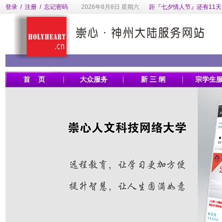
登录
/
注册
/
忘记密码
2026年8月8日 星期六
距『七夕情人节』还有11天
首 页
大众服务
新 三 纲
宗学生