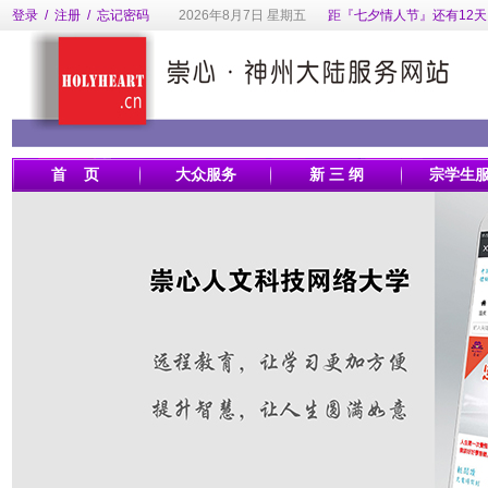
登录
/
注册
/
忘记密码
2026年8月7日 星期五
距『七夕情人节』还有12天
首 页
大众服务
新 三 纲
宗学生