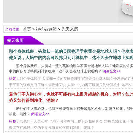
首页
>
禅机破迷障
>
先天来历
当前位置：
先天来历
那个身体残疾，头脑却一流的英国物理学家霍金是地球人吗？他发
他又说，人脑中的内容可以拷贝到计算机中，这不久会在地球上实
那个身体残疾，头脑却一流的英国物理学家霍金是地球人吗？他发表的许
中的内容可以拷贝到计算机中，这不久会在地球上实现吗？
阅读全文>>
标签：
那个身体残疾
头脑却一流的英国物理学家霍金是地球人吗？他发表的许
于宇宙的观点是否正确？最近他又说
人脑中的内容可以拷贝到计算机中
这不久
若他们不入崇心堂，也就不可能有向上提升超越的机会，对吗？如
势又如何得到净化、消除？
若他们不入崇心堂，也就不可能有向上提升超越的机会，对吗？如此，那
净化、消除？
阅读全文>>
标签：
若他们不入崇心堂
也就不可能有向上提升超越的机会
对吗？如此
那千
来留存在地球上空的不良气势又如何得到净化、消除？