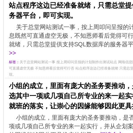
站点程序这边已经准备就绪，只需总堂提
务器平台，即可实现。
关于总堂网站测试一事，按上周叩问呈报的
息既然可直通虚空无极，不知恩师看后觉得可
就绪，只需总堂提供支持SQL数据库的服务器
>>
标签：
关于总堂网站测试一事
按上周叩问呈报的计划制作出测试站点
网络信息
可直通虚空无极
不知恩师看后觉得可行否
站点程序这边已经准备就绪
只需总堂
现。
小组的成立，里面有庞大的圣务要推动，
选其中一项或几项自己所专业的来一起实
就班的落实，让崇心的因缘能够因此更具
小组的成立，里面有庞大的圣务要推动，是
项或几项自己所专业的来一起实行，并从企划