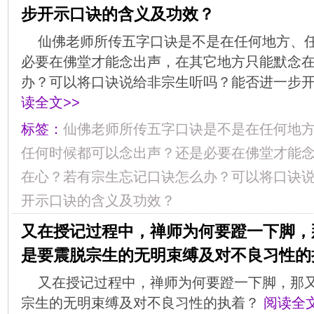
步开示口诀的含义及功效？
仙佛老师所传五字口诀是不是在任何地方、
必要在佛堂才能念出声，在其它地方只能默念
办？可以将口诀说给非宗生听吗？能否进一步
读全文>>
标签：
仙佛老师所传五字口诀是不是在任何地
任何时候都可以念出声？还是必要在佛堂才能
在心？若有宗生忘记口诀怎么办？可以将口诀
开示口诀的含义及功效？
又在授记过程中，禅师为何要蹬一下脚，
是要震脱宗生的无明束缚及对不良习性的
又在授记过程中，禅师为何要蹬一下脚，那
宗生的无明束缚及对不良习性的执着？
阅读全文