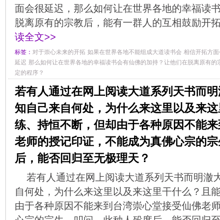
面会很延迟，那么如何让在世界各地的幸福读
脱离原有的宗教后，能有一群人的互相鼓励开
读全文>>
标签：
对于崇心未来的开拓
如果在世界各地不能组成大道读书会
相信开拓方面
延迟
那么如何让在世界各地的幸福读书会有仙佛的加持？让他们在脱离原有的
定的程序？
若有人通过在网上阅读大道系列天书而明
知自己来自何处，为什么来这里以及来这
练、持恒不断，但却由于各种原因不能来
老师的授记印证，不能成为真佛心宗的宗
后，能否回归至无极理天？
若有人通过在网上阅读大道系列天书而明澈
自何处，为什么来这里以及来这里干什么？且
由于各种原因不能来到台湾崇心堂接受仙佛老