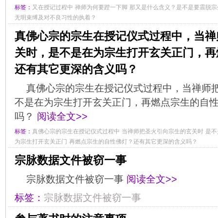
标签：
又在授记过程中
禅师为何要蹬一下脚
那又是什么含义？是不是要震脱宗
无明束缚及对不良习性的执着？
真佛心宗的宗生在授记仪式过程中，当禅
关时，是不是在为宗生打开玄关正门，再
还有其它更深的含义吗？
真佛心宗的宗生在授记仪式过程中，当禅师
不是在为宗生打开玄关正门，再燃点宗生的自
吗？
阅读全文>>
标签：
真佛心宗的宗生在授记仪式过程中
当禅师把圣火引向宗生的玄关时
是不
为宗生打开玄关正门
再燃点宗生的自性佛灯？还有其它更深的含义吗？
宗脉数据文件被窃一事
宗脉数据文件被窃一事
阅读全文>>
标签：
宗脉数据文件被窃一事