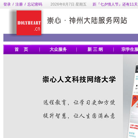
登录
/
注册
/
忘记密码
2026年8月7日 星期五
距『七夕情人节』还有11天
首 页
大众服务
新 三 纲
宗学生