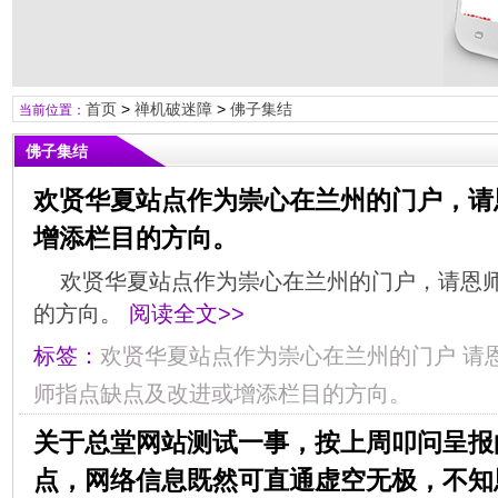
首页
>
禅机破迷障
>
佛子集结
当前位置：
佛子集结
欢贤华夏站点作为崇心在兰州的门户，请
增添栏目的方向。
欢贤华夏站点作为崇心在兰州的门户，请恩
的方向。
阅读全文>>
标签：
欢贤华夏站点作为崇心在兰州的门户
请
师指点缺点及改进或增添栏目的方向。
关于总堂网站测试一事，按上周叩问呈报
点，网络信息既然可直通虚空无极，不知