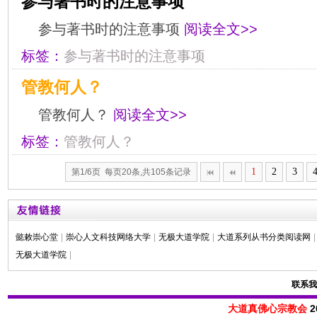
参与著书时的注意事项
参与著书时的注意事项
阅读全文>>
标签：
参与著书时的注意事项
管教何人？
管教何人？
阅读全文>>
标签：
管教何人？
1
2
3
第1/6页 每页20条,共105条记录
懿敕崇心堂
|
崇心人文科技网络大学
|
无极大道学院
|
大道系列从书分类阅读网
|
无极大道学院
|
联系我
大道真佛心宗教会
2