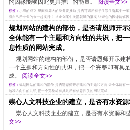
的因缘能够因此更具推广的能量。
阅读全文>>
标签：
小组的成立
里面有庞大的圣务要推动
是否可请所有学生宗生选其中一项
项自己所专业的来一起实行
并从企划案中按部就班的落实
让崇心的因缘能够因
规划网站的建构的部份，是否请恩师开示
全体能有一个主题和方向性的共识，把一
息性质的网站完成。
规划网站的建构的部份，是否请恩师开示建
一个主题和方向性的共识，把一个完整却有具
成。
阅读全文>>
标签：
规划网站的建构的部份
是否请恩师开示建构的主题和方向
让全体能有一
题和方向性的共识
把一个完整却有具足所有信息性质的网站完成。
崇心人文科技企业的建立，是否有水资源
崇心人文科技企业的建立，是否有水资源和
文>>