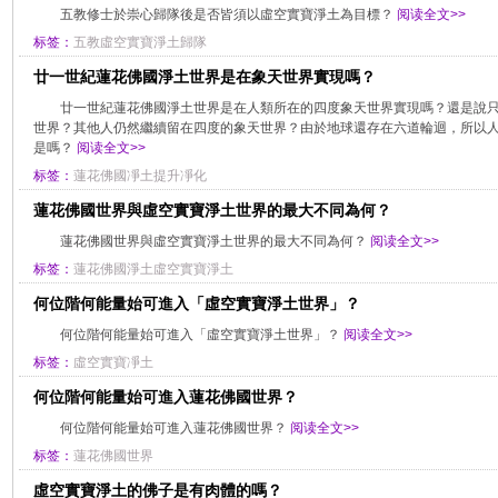
五教修士於崇心歸隊後是否皆須以虛空實寶淨土為目標？
阅读全文>>
标签：
五教虛空實寶淨土歸隊
廿一世紀蓮花佛國淨土世界是在象天世界實現嗎？
廿一世紀蓮花佛國淨土世界是在人類所在的四度象天世界實現嗎？還是說
世界？其他人仍然繼續留在四度的象天世界？由於地球還存在六道輪迴，所以
是嗎？
阅读全文>>
标签：
蓮花佛國凈土提升凈化
蓮花佛國世界與虛空實寶淨土世界的最大不同為何？
蓮花佛國世界與虛空實寶淨土世界的最大不同為何？
阅读全文>>
标签：
蓮花佛國淨土虛空實寶淨土
何位階何能量始可進入「虛空實寶淨土世界」？
何位階何能量始可進入「虛空實寶淨土世界」？
阅读全文>>
标签：
虛空實寶凈土
何位階何能量始可進入蓮花佛國世界？
何位階何能量始可進入蓮花佛國世界？
阅读全文>>
标签：
蓮花佛國世界
虛空實寶淨土的佛子是有肉體的嗎？