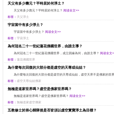
天父有多少壽元？平時居於何淨土？
天父有多少壽元？平時居於何淨土？
阅读全文>>
标签：
天父淨土
宇宙當中有多少淨土？
宇宙當中有多少淨土？
阅读全文>>
标签：
宇宙淨土
為何冠名二十一世紀蓮花佛國世界，由誰主導？
為何冠名二十一世紀蓮花佛國世界，成立因緣為何，由誰主導？
阅读全文>
标签：
蓮花佛國世界
為什麼每次回復的大部分都是虛空的天尊或仙姑？
為什麼每次回復的大部分都是虛空的天尊或仙姑，虛空天界不是佛家的世
标签：
虛空天尊仙姑佛家
無極是道家世界嗎？虛空是佛家世界嗎？
無極是道家世界嗎？虛空是佛家世界嗎？
阅读全文>>
标签：
無極道家虛空佛家
五教修士於崇心歸隊後是否皆須以虛空實寶淨土為目標？