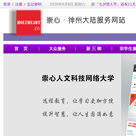
登录
/
注册
/
忘记密码
2026年8月8日 星期六
距『七夕情人节』还有11天
首 页
大众服务
新 三 纲
宗学生