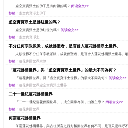
虛空實寶淨土的佛子是有肉體的嗎？
阅读全文>>
标签：
虛空實寶淨土佛子
虛空實寶淨土是佛駐世的嗎？
虛空實寶淨土是佛駐世的嗎？
阅读全文>>
标签：
虛空實寶凈土
不分任何宗教派脈，成就佛聖者，是否皆入蓮花佛國淨土世界。
人類世界不分任何宗教派脈，成就佛聖者，是否皆入蓮花佛國淨土世界。
标签：
蓮花佛國世界宗教
「蓮花佛國世界」與「虛空實寶淨土世界」的最大不同為何？
「蓮花佛國世界」與「虛空實寶淨土世界」的最大不同為何？
阅读全文>>
标签：
蓮花佛國世界虛空實寶淨土世界
二十一世紀蓮花佛國世界
「二十一世紀蓮花佛國世界」，成立因緣為何，由誰主導？
阅读全文>>
标签：
蓮花佛國世界
何謂蓮花佛國世界
何謂蓮花佛國世界，與古往所言之西方極樂世界有何不同，是否只是稱呼