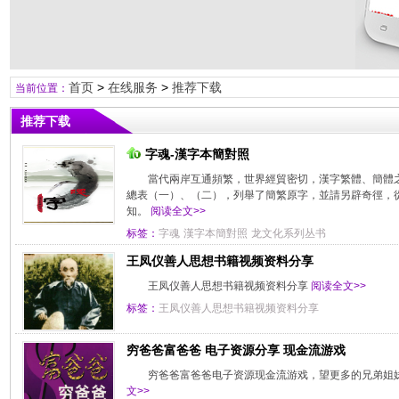
首页
>
在线服务
>
推荐下载
当前位置：
推荐下载
字魂-漢字本簡對照
當代兩岸互通頻繁，世界經貿密切，漢字繁體、簡體
總表（一）、（二），列舉了簡繁原字，並請另辟奇徑，
知。
阅读全文>>
标签：
字魂
漢字本簡對照
龙文化系列丛书
王凤仪善人思想书籍视频资料分享
王凤仪善人思想书籍视频资料分享
阅读全文>>
标签：
王凤仪善人思想书籍视频资料分享
穷爸爸富爸爸 电子资源分享 现金流游戏
穷爸爸富爸爸电子资源现金流游戏，望更多的兄弟姐
文>>