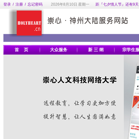
登录
/
注册
/
忘记密码
2026年8月10日 星期一
距『七夕情人节』还有9天
首 页
大众服务
新 三 纲
宗学生