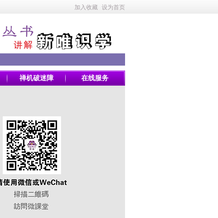
加入收藏
设为首页
禅机破迷障
在线服务