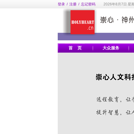
登录
/
注册
/
忘记密码
2026年8月7日 星
首 页
大众服务