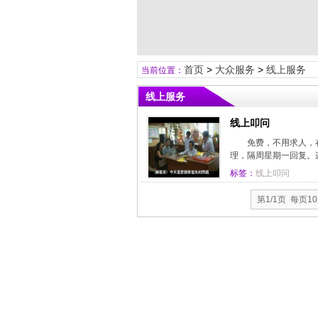
首页
>
大众服务
>
线上服务
当前位置：
线上服务
线上叩问
免费，不用求人，
理，隔周星期一回复。
标签：
线上叩问
第1/1页 每页1