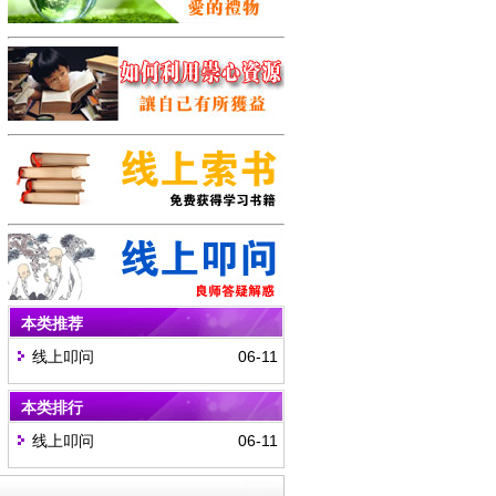
本类推荐
线上叩问
06-11
本类排行
线上叩问
06-11