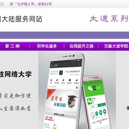
期五
距『七夕情人节』还有12天
新 三 纲
宗学生服务
自我提升之路
无极大道学院