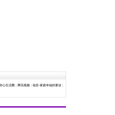
崇心生活圈
|
腾讯视频
|
福音-家庭幸福的要诀
|