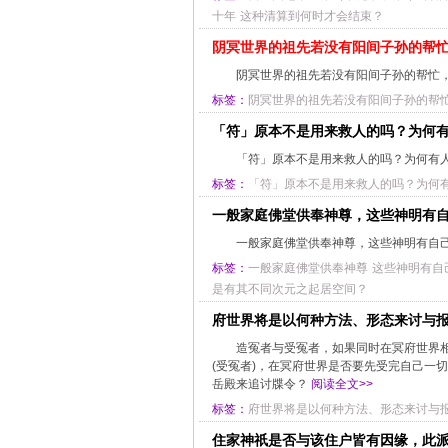
十年
这种清算到何时才会结束？
阴冥世界的祖先若没有阳间子孙的帮
阴冥世界的祖先若没有阳间子孙的帮忙
标签：
阴冥世界的祖先若没有阳间子孙的帮
「符」原本不是用来救人的吗？为何有
「符」原本不是用来救人的吗？为何有
标签：
「符」原本不是用来救人的吗？为何有
一般家庭佛堂供奉神尊，这些神明有
一般家庭佛堂供奉神尊，这些神明有自
标签：
一般家庭佛堂供奉神尊
这些神明有自
是有其不同次元之起居空间？
府世界将是以何种方法、形态来讨与
造冤者与受冤者，如果同时在冥府世界
(受冤者)，在冥府世界是否要先受完自己一
岳殿来追讨牒令？
阅读全文>>
标签：
府世界将是以何种方法、形态来讨与
住家神祇是否与该住户皆有因缘，此