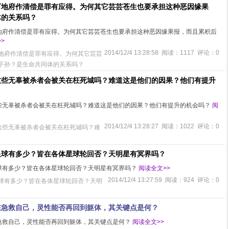
下地府作清偿是罪有应得。为何其它芸芸苍生也要承担这种恶因缘果
体的关系吗？
地府作清偿是罪有应得。为何其它芸芸苍生也要承担这种恶因缘果报，而且累积后
>
2014/12/4 13:28:58 阅读：1117 评论：0
地府作清偿是罪有应得。为何其它芸芸
子孙？是生命共同体的关系吗？
这些无辜被杀者会被关在枉死城吗？难道这是他们的因果？他们有提升
些无辜被杀者会被关在枉死城吗？难道这是他们的因果？他们有提升的机会吗？
阅
2014/12/4 13:28:27 阅读：1022 评论：0
这些无辜被杀者会被关在枉死城吗？难
星球有多少？皆在各体星球轮回否？天明星有冥界吗？
球有多少？皆在各体星球轮回否？天明星有冥界吗？
阅读全文>>
2014/12/4 13:27:59 阅读：924 评论：0
球有多少？皆在各体星球轮回否？天明
在急救自己，灵性能否再回到躯体，其关键点是何？
急救自己，灵性能否再回到躯体，其关键点是何？
阅读全文>>