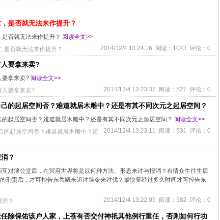
忙，是否就无法来作提升？
，是否就无法来作提升？
阅读全文>>
2014/12/4 13:24:16 阅读：1043 评论：0
忙
是否就无法来作提升？
人要拿来卖?
人要拿来卖?
阅读全文>>
2014/12/4 13:23:37 阅读：527 评论：0
人要拿来卖?
自己的起居空间否？难道就居木雕中？还是有其不同次元之起居空间？
己的起居空间否？难道就居木雕中？还是有其不同次元之起居空间？
阅读全文>>
2014/12/4 13:23:11 阅读：531 评论：0
己的起居空间否？难道就居木雕中？还
报消？
相互对簿公堂后，在冥府世界将是以何种方法、形态来讨与报消？有情众生往生后
切的刑责后，才可控告东岳殿来追讨牒令来讨伐？最快要经过多久时间才可控告东
2014/12/4 13:22:05 阅读：582 评论：0
报消？
派任除保佑该户人家，上苍有否交付神祇其他例行重任，否则如何行功