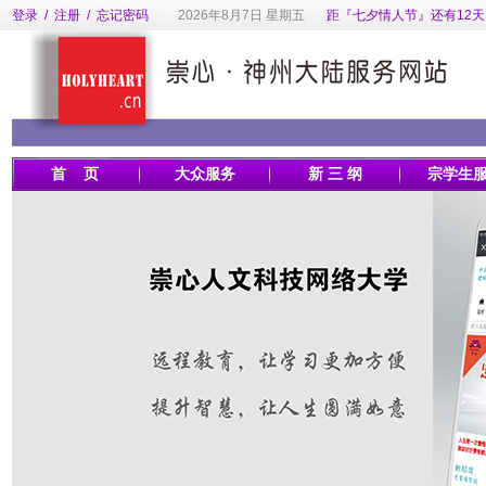
登录
/
注册
/
忘记密码
2026年8月7日 星期五
距『七夕情人节』还有12天
首 页
大众服务
新 三 纲
宗学生