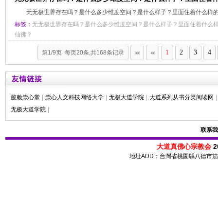
无无极世界存在吗？是什么多少维度空间？是什么样子？里面住着什么样
标签：
无无极世界存在吗？是什么多少维度空间？是什么样子？里面住着什么
仙佛？
1
2
3
4
第1/9页 每页20条,共168条记录
懿敕崇心堂
|
崇心人文科技网络大学
|
无极大道学院
|
大道系列从书分类阅读网
|
无极大道学院
|
联系我
大道真佛心宗教会
2
地址ADD：台灣省桃園縣八德市茄苳路 72