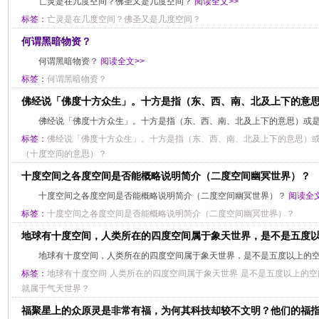
亡灵是在几度空间？佛圣又是几度空间？
阅读全文>>
标签：
亡灵是在几度空间？佛圣又是几度空间？
何谓黑暗物资？
何谓黑暗物资？
阅读全文>>
标签：
何谓黑暗物资？
佛经说「佛度十方众生」。十方是指（东、西、南、北及上下的意
佛经说「佛度十方众生」。十方是指（东、西、南、北及上下的意思）或
标签：
佛经说「佛度十方众生」。十方是指（东、西、南、北及上下的意思）
（十度空间的意思）？
十度空间之各度空间是否能概略说明简介（二度空间幽冥世界）？
十度空间之各度空间是否能概略说明简介（二度空间幽冥世界）？
阅读全文
标签：
十度空间之各度空间是否能概略说明简介（二度空间幽冥世界）？
地球有十度空间，人类所在的四度空间属于象天世界，是不是五度
地球有十度空间，人类所在的四度空间属于象天世界，是不是五度以上的
标签：
地球有十度空间
人类所在的四度空间属于象天世界
是不是五度以上的空
就属于气天世界？
福聚星上的众原灵是非常有福，为何其科技却较不文明？他们的福